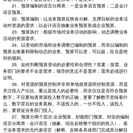
21、预算编制的语言分两类：一是业务语言预算；二是会计
语言预算。
22、预算编制：以业务预算反映各分解、支撑目标的业务活
动对资源的需求；以会计语言抽象业务预算形成企业预算。
23、预算执行：根据市场对业务活动的影响，动态调整业务
活动的资源需求。
24、以变动的市场和业务调整已编制的预算，而非以编制的
预算去衡量和限制动态的业务。预算可以变，可以超，应当是绝
对的规则。
25、如何判断预算变动的必要性和合理性？答案：按需。业
务部门的要求不全是需求；领导的意志不是需求；需求必须进行
证明。
26、对资源的预算控制并非简单地就资源而控制资源，而是
关注投入产出比。重点是投入的必要性，而非仅仅是否符合预算
数字；不仅要知道资源投入数字的正确，更要了解数字意味着什
么，数字背后的业务真相。不该投入的，一分不投入，该投入
的，要督促业务部门投入。
27、预算分两个层次:企业预算、职能部门预算。对应的编制
语言分两类：会计语言（抽象、综合反映整个组织的投入）、基
于业务需求的无约束语言（解释、反映各具体部门完成其分解目