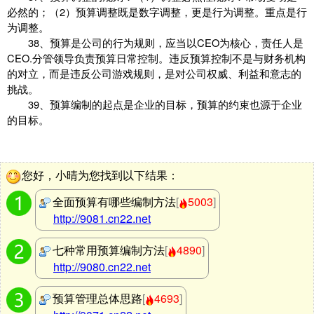
必然的；（2）预算调整既是数字调整，更是行为调整。重点是行
为调整。
38、预算是公司的行为规则，应当以CEO为核心，责任人是
CEO.分管领导负责预算日常控制。违反预算控制不是与财务机构
的对立，而是违反公司游戏规则，是对公司权威、利益和意志的
挑战。
39、预算编制的起点是企业的目标，预算的约束也源于企业
的目标。
您好，小晴为您找到以下结果：
全面预算有哪些编制方法
[
5003
]
http://9081.cn22.net
七种常用预算编制方法
[
4890
]
http://9080.cn22.net
预算管理总体思路
[
4693
]