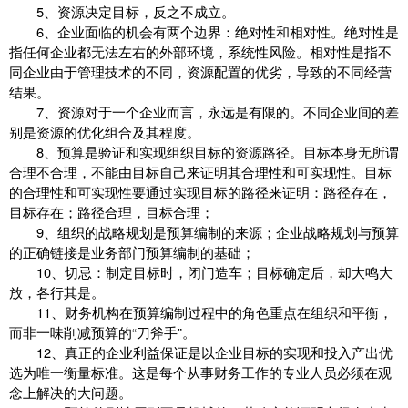
5、资源决定目标，反之不成立。
6、企业面临的机会有两个边界：绝对性和相对性。绝对性是
指任何企业都无法左右的外部环境，系统性风险。相对性是指不
同企业由于管理技术的不同，资源配置的优劣，导致的不同经营
结果。
7、资源对于一个企业而言，永远是有限的。不同企业间的差
别是资源的优化组合及其程度。
8、预算是验证和实现组织目标的资源路径。目标本身无所谓
合理不合理，不能由目标自己来证明其合理性和可实现性。目标
的合理性和可实现性要通过实现目标的路径来证明：路径存在，
目标存在；路径合理，目标合理；
9、组织的战略规划是预算编制的来源；企业战略规划与预算
的正确链接是业务部门预算编制的基础；
10、切忌：制定目标时，闭门造车；目标确定后，却大鸣大
放，各行其是。
11、财务机构在预算编制过程中的角色重点在组织和平衡，
而非一味削减预算的“刀斧手”。
12、真正的企业利益保证是以企业目标的实现和投入产出优
选为唯一衡量标准。这是每个从事财务工作的专业人员必须在观
念上解决的大问题。