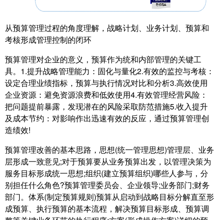
从预算管理过程的角度理解，战略计划、业务计划、预算和
考核形成管理控制的闭环
预算管理对企业的意义，预算作为统和内部管理的关键工
具。1.提升战略管理能力：固化与量化2.有效的监控与考核：
设定合理业绩指标，预算与执行情况对比和分析3.高效使用
企业资源：避免资源浪费和低效使用4.有效管理经营风险：
把问题提前暴露，发现潜在的风险采取防范措施5.收入提升
及成本节约：对影响作出迅速有效的反应，通过预算管理创
造绩效!
预算管理改善的基本思路，思想(统一管理思想)管理层、业务
层形成一致意见;对于预算要从业务预算出发，以管理决策为
服务目标形成统一思想;组织(建立预算组织)哪些人参与，分
别担任什么角色?预算管理委员会、企业领导;业务部门;财务
部门。体系(制定预算规则)预算从启动到战略目标分解直至形
成预算、执行预算的基本流程，解决预算目标形成、预算调