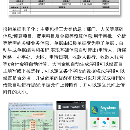
报销单据电子化：主要包括三大类信息：部门、人员等基础
信息;预算项目、费用科目及金额等预算信息;用于审批、分析
等所需的关键业务信息。单据由纸质单据变为电子单据，自
动生成单据编号和条码;实现基础信息自动带出(申请人、所属
网络、办事处、大区、申请日期、收款人银行、收款人账号
等);合计金额自动计算、大写金额自动生成;字段可以设置自
主填写或下拉选择，可以定义各个字段的数据格式;字段可以
设置是否必填，并做必填的提醒和校验;可以对未完成核销的
借款自动进行提醒;单据允许上传附件，并可以定义允许上传
附件的大小。