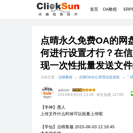
首页
OA教程
ER
点晴永久免费OA的网
何进行设置才行？在信
现一次性批量发送文件
当前位置：
点晴教程
→
点晴OA办公管理信息系统
→
『 
admin
2015年6月3日 12:24
本文热度 22745
【学神】愚人
上传文件什么时候可以批量上传呢
【学仙】点晴客服 2015-06-03 12:18:45