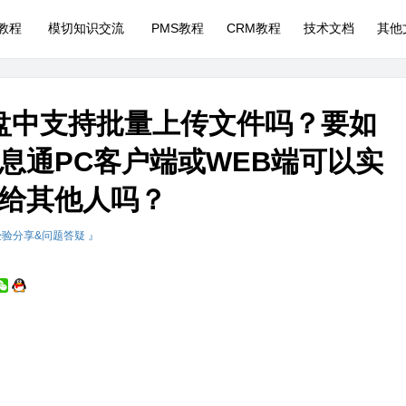
P教程
模切知识交流
PMS教程
CRM教程
技术文档
其他
盘中支持批量上传文件吗？要如
息通PC客户端或WEB端可以实
给其他人吗？
经验分享&问题答疑 』