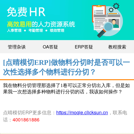
管理杂谈
OA答疑
ERP答疑
教程搜索
[点晴模切ERP]做物料分切时是否可以一
次性选择多个物料进行分切？
我在物料分切管理那选择了
1
卷可以正常分切出入库，但是如
果我一次想选择多种物料进行分切的话
，我该如何操作？
点晴模切ERP更多信息：
https://moqie.clicksun.cn
，联系电
话：
4001861886