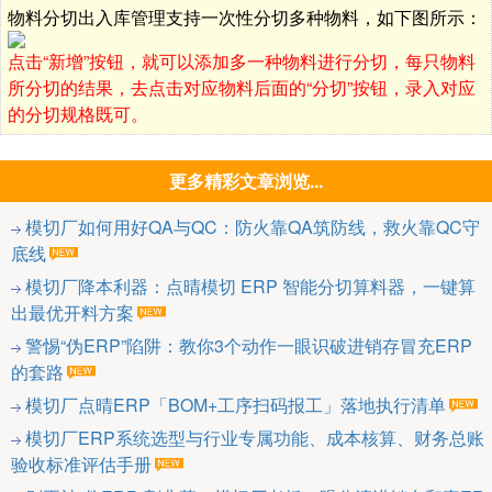
物料分切出入库管理支持一次性分切多种物料，如下图所示：
点击“新增”按钮，就可以添加多一种物料进行分切，每只物料
所分切的结果，去点击对应物料后面的“分切”按钮，录入对应
的分切规格既可。
更多精彩文章浏览...
模切厂如何用好QA与QC：防火靠QA筑防线，救火靠QC守
底线
模切厂降本利器：点晴模切 ERP 智能分切算料器，一键算
出最优开料方案
警惕“伪ERP”陷阱：教你3个动作一眼识破进销存冒充ERP
的套路
模切厂点晴ERP「BOM+工序扫码报工」落地执行清单
模切厂ERP系统选型与行业专属功能、成本核算、财务总账
验收标准评估手册