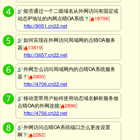
能否通过一个二级域名从外网访问有固定或
动态IP地址的内网点晴OA系统？
[
18799
]
http://9051.cn22.net
如何实现在外网访问局域网的点晴OA服务
器
[
13819
]
http://3657.cn22.net
外网怎么访问局域网内的点晴OA系统服务
器？
[
3900
]
http://4706.cn22.net
移动宽带用户如何使用动态域名解析服务做
点晴OA的外网连接
[
2896
]
http://4756.cn22.net
外网访问点晴OA系统端口怎么更改设置
啊？
[
2262
]