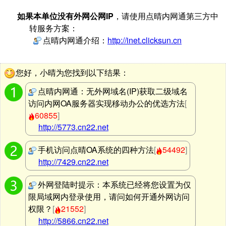
如果本单位没有外网公网IP
，请使用点晴内网通第三方中
转服务方案：
点晴内网通介绍：
http://inet.clicksun.cn
您好，小晴为您找到以下结果：
点晴内网通：无外网域名(IP)获取二级域名
访问内网OA服务器实现移动办公的优选方法
[
60855
]
http://5773.cn22.net
手机访问点晴OA系统的四种方法
[
54492
]
http://7429.cn22.net
外网登陆时提示：本系统已经将您设置为仅
限局域网内登录使用，请问如何开通外网访问
权限？
[
21552
]
http://5866.cn22.net