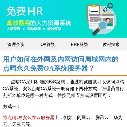
管理杂谈
OA答疑
ERP答疑
教程搜索
用户如何在外网及内网访问局域网内的
点晴永久免费OA系统服务器？
点晴
OA
采用
标准的B/S
架构，通过浏览器就可以访问点晴
OA
系统。安装点晴OA系统一般有如下两种方式，管理员自行
判断本单位是哪一种方式，并按照相应方式设置即可：
方式一：
将点晴OA安装在云服务器上
，例如：阿里云、腾讯云、华为
云、天翼云等。