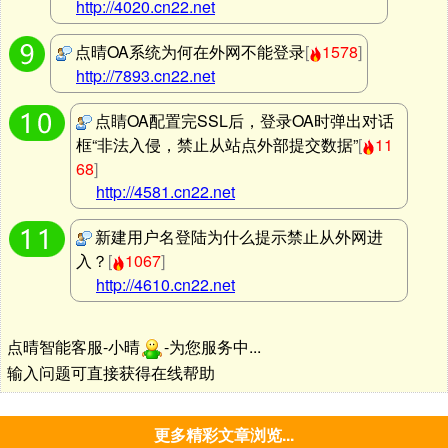
http://4020.cn22.net
点晴OA系统为何在外网不能登录
[
1578
]
http://7893.cn22.net
点睛OA配置完SSL后，登录OA时弹出对话
框“非法入侵，禁止从站点外部提交数据”
[
11
68
]
http://4581.cn22.net
新建用户名登陆为什么提示禁止从外网进
入？
[
1067
]
http://4610.cn22.net
点晴智能客服-小晴
-为您服务中...
输入问题可直接获得在线帮助
更多精彩文章浏览...