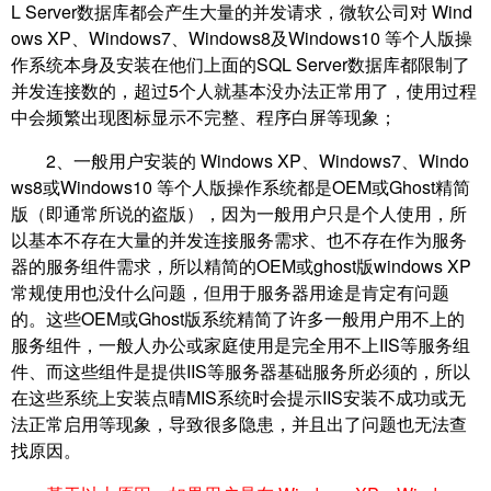
L Server数据库都会产生大量的并发请求，微软公司对 Wind
ows XP、Windows7、Windows8及Windows10 等个人版操
作系统本身及安装在他们上面的SQL Server数据库都限制了
并发连接数的，超过5个人就基本没办法正常用了，使用过程
中会频繁出现图标显示不完整、程序白屏等现象；
2、一般用户安装的 Windows XP、Windows7、Windo
ws8或Windows10 等个人版操作系统都是OEM或Ghost精简
版（即通常所说的盗版），因为一般用户只是个人使用，所
以基本不存在大量的并发连接服务需求、也不存在作为服务
器的服务组件需求，所以精简的OEM或ghost版windows XP
常规使用也没什么问题，但用于服务器用途是肯定有问题
的。这些OEM或Ghost版系统精简了许多一般用户用不上的
服务组件，一般人办公或家庭使用是完全用不上IIS等服务组
件、而这些组件是提供IIS等服务器基础服务所必须的，所以
在这些系统上安装点晴MIS系统时会提示IIS安装不成功或无
法正常启用等现象，导致很多隐患，并且出了问题也无法查
找原因。