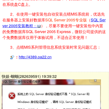
在系统盘C盘上。
2、在使用
一键安装包
自动安装点晴MIS系统前，优选先
在服务器上安装好数据库
SQL Server 2005专业版
（
SQL Ser
ver 2005安装教程：
），尽量不要使用
一键安装包
中内置
的免费数据库
SQL Server 2005 Express
，微软公司提供的这
个免费数据库仅用于体验试用，不适合正常使用！
3、点晴MIS系列管理信息系统安装时常见问题汇总：
：
http://4389.oa22.cn
快娱-蝈蝈(282639591) 19:39:32