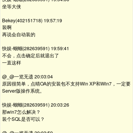
坐等大侠
Bekey(402151718) 19:57:19
装啊
再说会自动装的
快娱-蝈蝈(282639591) 19:59:41
不会，点击确定后就退出了
一直这样
@_@一览无遗 20:03:04
原因很简单，点晴OA的安装包不支持Win XP和Win7，一定要
Server版操作系统。
快娱-蝈蝈(282639591) 20:03:26
那win7怎么解决？
装个SQL是否可以？
@_@一览无遗 20:03:59