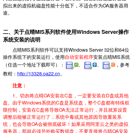
拟出来的虚拟机磁盘性能十分低下，不适合作为OA服务器用
途。
二、关于点晴MIS系列软件使用Windows Server操作
系统安装的说明
点晴MIS系列软件可以支持Windows Server 32位和64位
操作系统下的安装运行，
使用
自动安装程序
安装点晴MIS系统
（任选一个地址下载即可）：
、
、
，参考
教程：
http://13328.oa22.cn
。
注意：
1、
切勿将点晴OA安装在C盘，一定要安装在D盘或其他
盘。
由于Windows系统的C盘是系统盘，整个C盘都有特殊权
限控制，安装在C盘将导致OA无法正常运行，并且就算设置
调整后能够正常运行了，系统中毒或其他原因导致重装系
统，也会导致OA会被彻底破坏！如果采用阿里云之类的虚拟
服务器，那就必须另外购买数据盘，不要直接将点晴OA安装