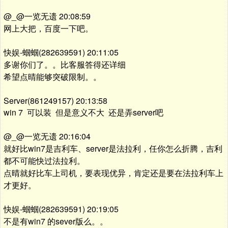
@_@一览无遗 20:08:59
网上大把，百度一下吧。
快娱-蝈蝈(282639591) 20:11:05
多谢你们了。。比客服答得还详细
希望点晴能够突破限制。。
Server(861249157) 20:13:58
win 7 可以装 但是意义不大 还是弄server吧
@_@一览无遗 20:16:04
就好比win7是吉利车、server是法拉利，任你怎么折腾，吉利
都不可能快过法拉利。
点晴就好比车上司机，要表现优异，肯定还是要在法拉利车上
才更好。
快娱-蝈蝈(282639591) 20:19:05
不是有win7 的sever版么。。