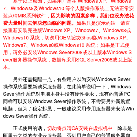
基于以上原因，如果用户是在 Windows XP、Windows
7、Windows8及Windows10 等个人版操作系统上无法正常安
装点晴MIS系列软件，
因为影响的因素多样，我们也没办法花
费大量时间去解决您面临的问题。
如果只是演示的话，请直
接重新安装完整版Windows XP、Windows7、Windows8或
Windows10 系统，切勿用OEM版或Ghost版Windows XP、
Windows7、Windows8或Windows10 系统；如果是正式使
用，请务必安装Windows Sever2008或以上版本Windows S
ever服务器操作系统，数据库采用SQL Server2005或以上版
本。
另外还需提醒一点，有些用户以为安装Windows Sever
操作系统需要新购买服务器，在此简单说明一下，Windows
Sever操作系统对电脑本身并没有硬性要求，现有的普通PC
同样可以安装Windows Sever操作系统，不需要另外新购置
电脑，但为了稳定起见，一般建议采用专用服务器来安装Win
dows Sever操作系统。
正式使用的话，
切勿将点晴OA安装在虚拟机中
，除非是
阿里云之类的专业云服务器，否则用户自己的普通服务器虚