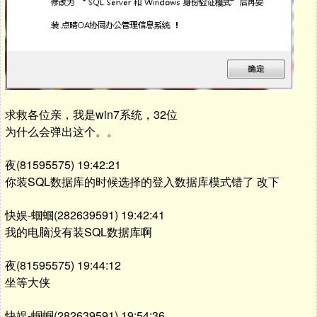
求救各位亲，我是win7系统，32位
为什么会弹出这个。。
夜(81595575) 19:42:21
你装SQL数据库的时候选择的登入数据库模式错了 改下
快娱-蝈蝈(282639591) 19:42:41
我的电脑没有装SQL数据库啊
夜(81595575) 19:44:12
坐等大侠
快娱-蝈蝈(282639591) 19:54:36