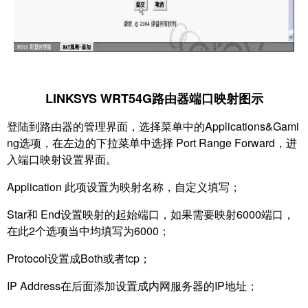
LINKSYS WRT54G路由器端口映射图示
登陆到路由器的管理界面，选择菜单中的Applications&Gami
ng选项，在左边的下拉菜单中选
择 Port Range Forward，进
入端口映射设置界面。
Application 此项设置为映射名称，自定义填写；
Star和 End设置映射的起始端口，如果需要映射6000端口，
在此2个选项当中均填写为6000；
Protocol设置成Both或者tcp；
IP Address在后面添加设置成内网服务器的IP地址；