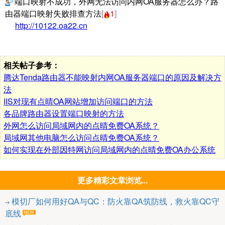
端口映射不成功，外网无法访问内网OA服务器怎么办？路
由器端口映射失败排查方法
[
1
]
http://10122.oa22.cn
相关帖子参考：
腾达Tenda路由器不能映射内网OA服务器端口的原因及解决方
法
IIS对现有点晴OA网站增加访问端口的方法
各品牌路由器设置端口映射的方法
外网怎么访问局域网内的点晴免费OA系统？
局域网其他电脑怎么访问点晴免费OA系统？
如何实现在外部因特网访问局域网内的点晴免费OA办公系统
更多精彩文章浏览...
模切厂如何用好QA与QC：防火靠QA筑防线，救火靠QC守
底线