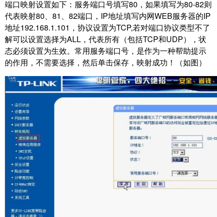
端口映射设置如下：服务端口号填写80，如果填写为80-82则
代表映射80、81、82端口，
IP地址填写内网WEB服务器的IP
地址192.168.1.101，协议设置为TCP,若对端口协议类型
不了
解可以设置选择为ALL，代表所有（包括TCP和UDP），状
态必须设置为生效。常用
服务端口号，是作为一种帮助提示
的作用，不需要选择，然后单击保存，映射成功！
（如图）