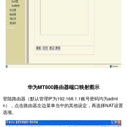
华为MT800路由器端口映射图示
登陆路由器（默认管理IP为192.168.1.1账号密码均为admi
n），点击路由器左边菜单当中的其他设
定，
再选择NAT设置
选项。