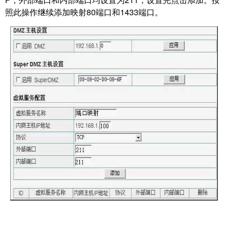
照此操作继续添加映射
80端口和1433端口。