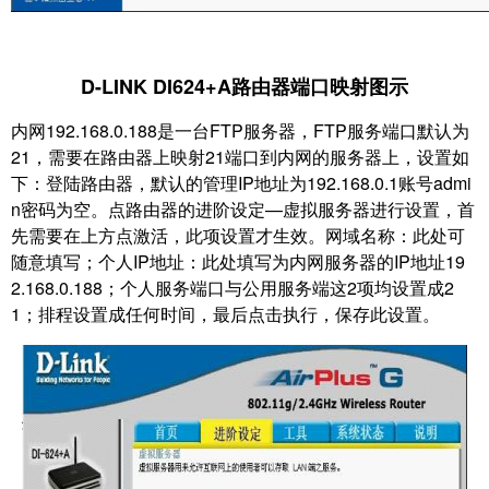
D-LINK DI624+A路由器端口映射图示
内网192.168.0.188是一台FTP服务器，FTP服务端口默认为
21，需要在路由器上映射21端口到
内网的服务器上，设置如
下：登陆路由器，默认的管理IP地址为192.168.0.1账号admi
n密码为
空。点路由器的进阶设定—虚拟服务器进行设置，首
先需要在上方点激活，此项设置才生效。
网域名称：此处可
随意填写；个人IP地址：此处填写为内网服务器的IP地址19
2.168.0.188；
个人服务端口与公用服务端这2项均设置成2
1；排程设置成任何时间，最后点击执行，保存此设置。