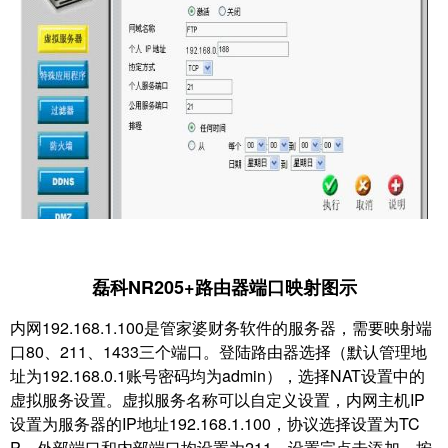
磊科NR205+路由器端口映射图示
内网192.168.1.100是管家婆财务软件的服务器，需要映射端
口80、211、1433三个端口。登陆
路由器选择（默认管理地
址为192.168.0.1账号密码均为admin），选择NAT设置中的
虚拟服务设
置。虚拟服务名称可以自定义设置，内网主机IP
设置为服务器的IP地址192.168.1.100，协议选
择设置为TC
P，外部端口和内部端口均设置为211，设置完点击添加。按