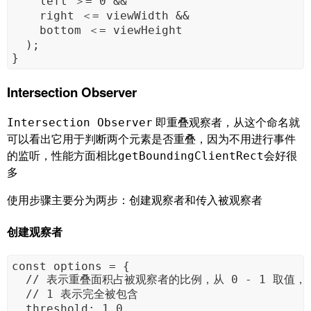
    left ＞= 0 &&

    right ＜= viewWidth &&

    bottom ＜= viewHeight

  );

}
Intersection Observer
即重叠观察者，从这个命名就
Intersection Observer
可以看出它用于判断两个元素是否重叠，因为不用进行事件
的监听，性能方面相比
会好很
getBoundingClientRect
多
使用步骤主要分为两步：创建观察者和传入被观察者
创建观察者
const options = {

  // 表示重叠面积占被观察者的比例，从 0 - 1 取值，

  // 1 表示完全被包含

  threshold: 1.0, 
