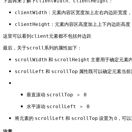
下面再来了解下
、
：
clientWidth
clientHeight
：元素内容区宽度加上左右内边距宽度，
clientWidth
：元素内容区高度加上上下内边距高度
clientHeight
这里可以看到
元素都不包括外边距
client
最后，关于
系列的属性如下：
scroll
和
主要用于确定元素
scrollWidth
scrollHeight
和
属性既可以确定元素当前
scrollLeft
scrollTop
垂直滚动
scrollTop ＞ 0
水平滚动
scrollLeft ＞ 0
将元素的
和
设置为 0，可
scrollLeft
scrollTop
注意