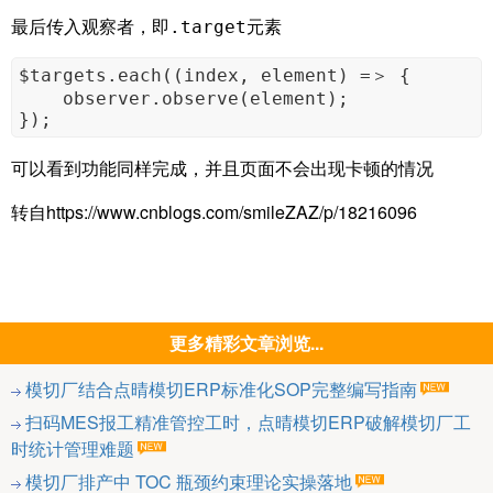
最后传入观察者，即
元素
.target
$targets.each((index, element) =＞ {

    observer.observe(element);

});
可以看到功能同样完成，并且页面不会出现卡顿的情况
转自https://www.cnblogs.com/smileZAZ/p/18216096
更多精彩文章浏览...
模切厂结合点晴模切ERP标准化SOP完整编写指南
扫码MES报工精准管控工时，点晴模切ERP破解模切厂工
时统计管理难题
模切厂排产中 TOC 瓶颈约束理论实操落地