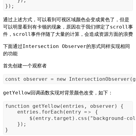
    });

});
通过上述方式，可以看到可视区域颜色会变成黄色了，但是
可以明显看到有卡顿的现象，原因在于我们绑定了
事
scroll
件，
事件伴随了大量的计算，会造成资源方面的浪费
scroll
下面通过
的形式同样实现相同
Intersection Observer
的功能
首先创建一个观察者
const observer = new IntersectionObserver(g
回调函数实现对背景颜色改变，如下：
getYellow
function getYellow(entries, observer) {

    entries.forEach(entry =＞ {

        $(entry.target).css("background-col
    });

}