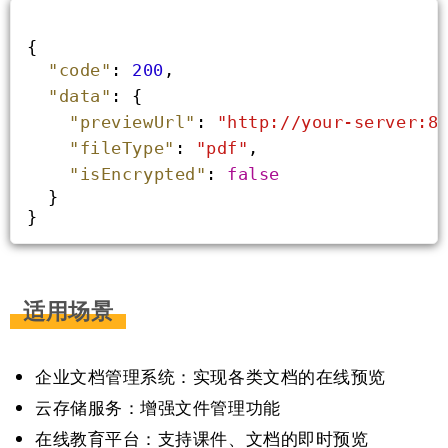
{
"code"
: 
200
,
"data"
: {
"previewUrl"
: 
"http://your-server:8
"fileType"
: 
"pdf"
,
"isEncrypted"
: 
false
  }
}
适用场景
企业文档管理系统：实现各类文档的在线预览
云存储服务：增强文件管理功能
在线教育平台：支持课件、文档的即时预览