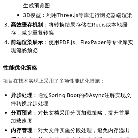
生成预览图
3D模型：利用Three.js等库进行浏览器端渲染
高效缓存机制
：将转换结果存储在Redis或本地缓
存，减少重复转换
前端渲染展示
：使用PDF.js、FlexPaper等专业库实
现流畅预览
性能优化策略
项目在技术实现上采用了多项性能优化措施：
异步处理
：通过Spring Boot的@Async注解实现文
件转换异步处理
分页预览
：对长文档采用分页加载策略，提升首屏
加载速度
内存管理
：对大文件实施分段处理，避免内存溢出