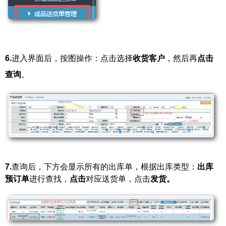
6.
进入界面后，按图操作：点击选择
收货客户
，然后再
点击
查询
。
7.
查询后，下方会显示所有的出库单，根据出库类型：
出库
预订单
进行查找，
点击
对应送货单，点击
发货。