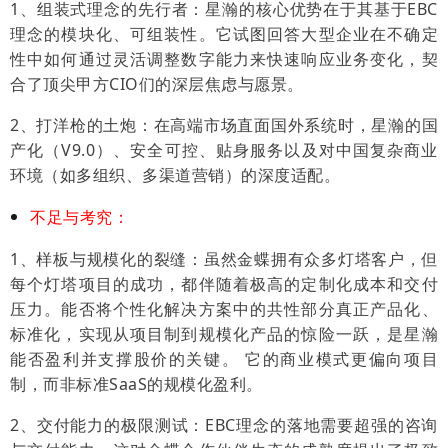
1、组装式理念的先行者：星瀚的核心优势在于其基于EBC
理念的模块化、可组装性。它试图回答大型企业在不确定
性中如何通过灵活调整数字能力来快速响应业务变化，契
合了顶尖甲方CIO们的深层焦虑与愿景。
2、
打洋枪的土炮：在高端市场直面国外系统时，星瀚的国
产化（V9.0）、安全可控、贴身服务以及对中国复杂商业
环境（如多组织、多渠道营销）的深度适配。
不足与考究：
1、样板与规模化的裂缝：虽然金蝶拥有众多灯塔客户，但
每个灯塔项目的成功，都伴随着极高的定制化成本和交付
压力。能否将个性化解决方案中的共性部分真正产品化、
标准化，实现从项目制到规模化产品的惊险一跃，是星瀚
能否盈利并支撑股价的关键。
它的商业模式更偏向项目
制，而非标准SaaS的规模化盈利。
2、交付能力的极限测试：EBC理念的落地需要超强的咨询