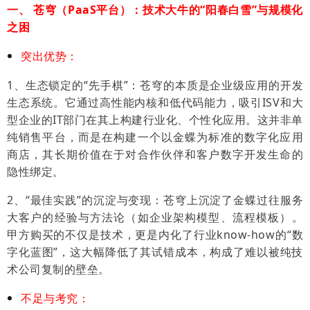
一、 苍穹（PaaS平台）：技术大牛的“阳春白雪”与规模化
之困
突出优势：
1、生态锁定的“先手棋”：苍穹的本质是企业级应用的开发
生态系统。它通过高性能内核和低代码能力，吸引ISV和大
型企业的IT部门在其上构建行业化、个性化应用。这并非单
纯销售平台，而是在构建一个以金蝶为标准的数字化应用
商店，其长期价值在于对合作伙伴和客户数字开发生命的
隐性绑定。
2、“最佳实践”的沉淀与变现：苍穹上沉淀了金蝶过往服务
大客户的经验与方法论（如企业架构模型、流程模板）。
甲方购买的不仅是技术，更是内化了行业know-how的“数
字化蓝图”，这大幅降低了其试错成本，构成了难以被纯技
术公司复制的壁垒。
不足与考究：