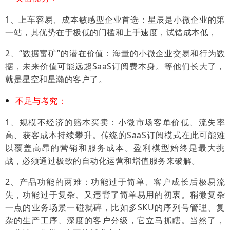
1、上车容易、成本敏感型企业首选：星辰是小微企业的第
一站，其优势在于极低的门槛和上手速度，试错成本低，
2、“数据富矿”的潜在价值：海量的小微企业交易和行为数
据，未来价值可能远超SaaS订阅费本身。等他们长大了，
就是星空和星瀚的客户了。
不足与考究：
1、规模不经济的赔本买卖：小微市场客单价低、流失率
高、获客成本持续攀升。传统的SaaS订阅模式在此可能难
以覆盖高昂的营销和服务成本。盈利模型始终是最大挑
战，必须通过极致的自动化运营和增值服务来破解。
2、产品功能的两难：功能过于简单、客户成长后极易流
失，功能过于复杂、又违背了简单易用的初衷。
稍微复杂
一点的业务场景一碰就碎，比如多SKU的序列号管理、复
杂的生产工序、深度的客户分级，它立马抓瞎。当然了，