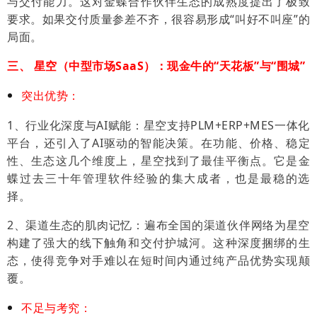
与交付能力。这对金蝶合作伙伴生态的成熟度提出了极致
要求。如果交付质量参差不齐，很容易形成“叫好不叫座”的
局面。
三、 星空（中型市场SaaS）：现金牛的“天花板”与“围城”
突出优势：
1、行业化深度与AI赋能：星空支持PLM+ERP+MES一体化
平台，还引入了AI驱动的智能决策。
在功能、价格、稳定
性、生态这几个维度上，星空找到了最佳平衡点。它是金
蝶过去三十年管理软件经验的集大成者，也是最稳的选
择。
2、渠道生态的肌肉记忆：遍布全国的渠道伙伴网络为星空
构建了强大的线下触角和交付护城河。这种深度捆绑的生
态，使得竞争对手难以在短时间内通过纯产品优势实现颠
覆。
不足与考究：