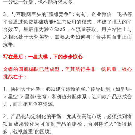
一分钱一分货，也不能祈求太多。
3、与互联网巨头的“降维竞争”：钉钉、企业微信、飞书等
平台通过免费基础功能+生态应用的模式，构建了强大的平
台效应。星辰作为独立SaaS，在流量获取、用户粘性上与
之相比处于天然劣势，需要思考如何与平台共舞而非正面
抗争。
写在最后：
一盘大棋，下的步步惊心
金蝶的四舰编队已然成型，但其航行并非一帆风顺，核心
挑战在于：
1、协同大于内耗：必须建立清晰的客户传导机制（如星辰-
＞星空-＞星瀚/苍穹）和价值分配体系，让四款产品形成合
力，而非相互争夺资源。
2、产品化与定制化的平衡：尤其在高端市场，必须找到将
项目成果转化为可复制产品的捷径，否则将陷入“做得越
多，包袱越重”的困境。