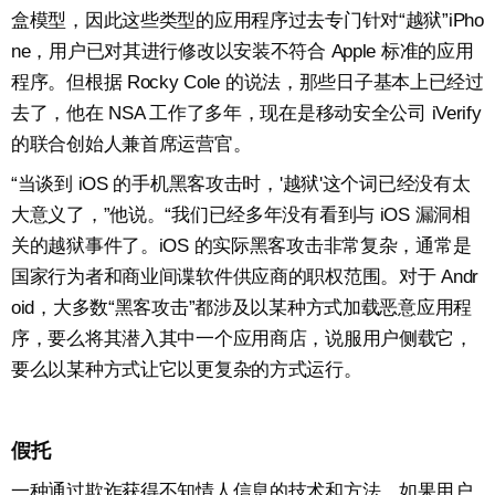
盒模型，因此这些类型的应用程序过去专门针对“越狱”iPho
ne，用户已对其进行修改以安装不符合 Apple 标准的应用
程序。但根据 Rocky Cole 的说法，那些日子基本上已经过
去了，他在 NSA 工作了多年，现在是移动安全公司 iVerify
的联合创始人兼首席运营官。
“当谈到 iOS 的手机黑客攻击时，'越狱'这个词已经没有太
大意义了，”他说。“我们已经多年没有看到与 iOS 漏洞相
关的越狱事件了。iOS 的实际黑客攻击非常复杂，通常是
国家行为者和商业间谍软件供应商的职权范围。对于 Andr
oid，大多数“黑客攻击”都涉及以某种方式加载恶意应用程
序，要么将其潜入其中一个应用商店，说服用户侧载它，
要么以某种方式让它以更复杂的方式运行。
假托
一种通过欺诈获得不知情人信息的技术和方法。如果用户