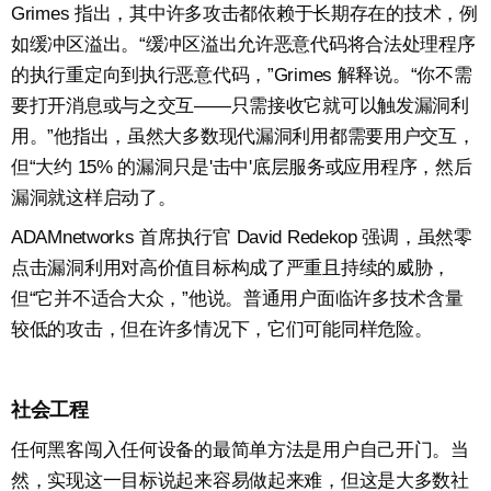
Grimes 指出，其中许多攻击都依赖于长期存在的技术，例
如缓冲区溢出。“缓冲区溢出允许恶意代码将合法处理程序
的执行重定向到执行恶意代码，”Grimes 解释说。“你不需
要打开消息或与之交互——只需接收它就可以触发漏洞利
用。”他指出，虽然大多数现代漏洞利用都需要用户交互，
但“大约 15% 的漏洞只是'击中'底层服务或应用程序，然后
漏洞就这样启动了。
ADAMnetworks 首席执行官 David Redekop 强调，虽然零
点击漏洞利用对高价值目标构成了严重且持续的威胁，
但“它并不适合大众，”他说。普通用户面临许多技术含量
较低的攻击，但在许多情况下，它们可能同样危险。
社会工程
任何黑客闯入任何设备的最简单方法是用户自己开门。当
然，实现这一目标说起来容易做起来难，但这是大多数社