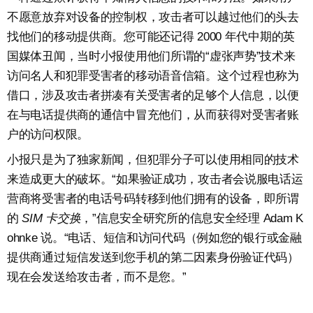
不愿意放弃对设备的控制权，攻击者可以越过他们的头去
找他们的移动提供商。您可能还记得 2000 年代中期的英
国媒体丑闻，当时小报使用他们所谓的“虚张声势”技术来
访问名人和犯罪受害者的移动语音信箱。这个过程也称为
借口，涉及攻击者拼凑有关受害者的足够个人信息，以便
在与电话提供商的通信中冒充他们，从而获得对受害者账
户的访问权限。
小报只是为了独家新闻，但犯罪分子可以使用相同的技术
来造成更大的破坏。“如果验证成功，攻击者会说服电话运
营商将受害者的电话号码转移到他们拥有的设备，即所谓
的
SIM 卡交换
，”信息安全研究所的信息安全经理 Adam K
ohnke 说。“电话、短信和访问代码（例如您的银行或金融
提供商通过短信发送到您手机的第二因素身份验证代码）
现在会发送给攻击者，而不是您。”