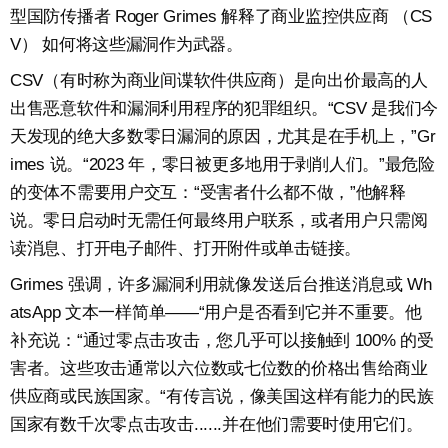
型国防传播者 Roger Grimes 解释了商业监控供应商 （CS
V） 如何将这些漏洞作为武器。
CSV（有时称为商业间谍软件供应商）是向出价最高的人
出售恶意软件和漏洞利用程序的犯罪组织。“CSV 是我们今
天发现的绝大多数零日漏洞的原因，尤其是在手机上，”Gr
imes 说。“2023 年，零日被更多地用于剥削人们。”最危险
的变体不需要用户交互：“受害者什么都不做，”他解释
说。零日启动时无需任何最终用户联系，或者用户只需阅
读消息、打开电子邮件、打开附件或单击链接。
Grimes 强调，许多漏洞利用就像发送后台推送消息或 Wh
atsApp 文本一样简单——“用户是否看到它并不重要。他
补充说：“通过零点击攻击，您几乎可以接触到 100% 的受
害者。这些攻击通常以六位数或七位数的价格出售给商业
供应商或民族国家。“有传言说，像美国这样有能力的民族
国家有数千次零点击攻击......并在他们需要时使用它们。