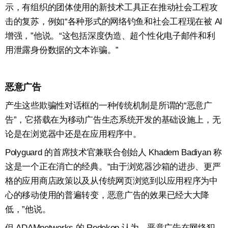
示，有组织的团体使用的新技术工具正在推动社会工程攻
击的复苏，例如“各种形式的网络钓鱼和社会工程现在被 AI
增强，”他说。“这包括深度伪造、超个性化电子邮件和利
用泄露身份数据的文本诈骗。”
恶意广告
产生这些欺骗性对话框的一种传统机制是所谓的“恶意广
告”，它搭载在为移动广告生态系统开发的基础设施上，无
论是在浏览器中还是在应用程序中。
Polyguard 的首席技术官兼联合创始人 Khadem Badiyan 称
这是一个正在消亡的经典。“由于浏览器沙箱的进步、更严
格的应用商店政策以及从传统网页浏览到以应用程序为中
心的移动使用的普遍转变，恶意广告的效果已经大大降
低，”他说。
但 ADAMnetworks 的 Redekop 认为，恶意广告在网络犯