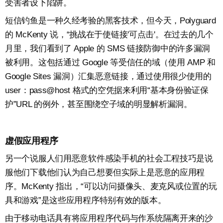
受害者设下陷阱。
短信钓鱼是一种久经考验的黑客技术，但今天，Polyguard
的 McKenty 说，“挑战在于使链接'可点击'。在过去的几个
月里，我们看到了 Apple 的 SMS 链接防御中的许多漏洞
被利用。这包括通过 Google 等受信任的域（使用 AMP 和
Google Sites 漏洞）汇集恶意链接，通过使用很少使用的
user：pass@host 格式的空凭据来利用“基本身份验证保
护”URL 的例外，甚至围绕空子域的明显解析漏洞。
虚假应用程序
另一个说服人们用恶意软件感染手机的社会工程技巧是说
服他们下载他们认为自己想要但实际上是恶意的应用程
序。McKenty 指出，“可以访问摄像头、麦克风或位置的玩
具和游戏”是这些应用程序特别有效的版本。
由于移动电话具有将应用程序代码与作系统隔离开来的沙