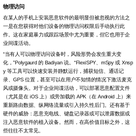
物理访问
在某人的手机上安装恶意软件的最明显但被忽视的方法之
一是在您获得对他们设备的物理访问权限后手动执行此
作。这在家庭暴力或跟踪场景中尤为重要，但它也用于企
业间谍活动。
“当有人可以物理访问设备时，风险形势会发生重大变
化，”Polygaurd 的 Badiyan 说。“FlexiSPY、mSpy 或 Xnsp
y 等工具可以快速安装并静默运行，捕获短信、通话记
录、GPS 位置，甚至可以在用户不知情的情况下激活麦克
风或摄像头。对于企业间谍活动，可以部署恶意配置文件
（尤其是在 iOS 上）或旁加载的 APK（在 Android 上）来
重新路由数据、纵网络流量或引入持久性后门。还有基于
硬件的威胁：恶意充电线、键盘记录器或可以泄露数据或
注入恶意软件的植入设备。然而，在高价值目标之外，这
些往往不太常见。