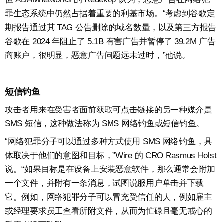
罪生态系统中仍然占据着重要的利基市场。“考虑到谷歌定
期报告通过其 TAG 公告删除的域名数量，以及第三方报告
谷歌在 2024 年阻止了 5.1B 有害广告并暂停了 39.2M 广告
商账户，很明显，恶意广告问题远未过时，”他说。
短信钓鱼
攻击者用来在受害者面前获取可点击链接的另一种媒介是
SMS 短信，这种做法称为 SMS 网络钓鱼或短信钓鱼。
“网络犯罪分子可以通过多种方式使用 SMS 网络钓鱼，具
体取决于他们的意图和目标，”Wire 的 CRO Rasmus Holst
说。“如果目标是在设备上安装恶意软件，那么通常会附加
一个文件，并附有一条消息，试图说服用户单击并下载
它。例如，网络犯罪分子可以冒充受信任的人，例如雇主
或经理要求员工查看所附文件，从而为忙碌且毫无戒心的