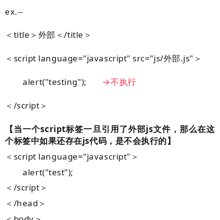
ex.--
＜title＞外部＜/title＞
＜script language="javascript" src="js/外部.js"＞
alert("testing");
→不执行
＜/script＞
【当一个script标签一旦引用了外部js文件，那么在这
个标签中如果还存在js代码，是不会执行的】
＜script language="javascript"＞
alert("test");
＜/script＞
＜/head＞
＜body＞