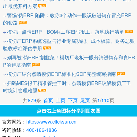
出最优开料方案
警惕“伪ERP”陷阱：教你3个动作一眼识破进销存冒充ERP
的套路
模切厂点晴ERP「BOM+工序扫码报工」落地执行清单
模切厂ERP系统选型与行业专属功能、成本核算、财务总账
验收标准评估手册
别再被“伪ERP”割韭菜！模切厂老板一眼分清进销存和真ER
P的避坑指南
模切厂结合点晴模切ERP标准化SOP完整编写指南
扫码MES报工精准管控工时，点晴模切ERP破解模切厂工
时统计管理难题
共
879
条
首页
上页
下页
尾页
第
1
/
110
页
点击右上角图标分享到朋友圈
官方网站：
https://www.clicksun.cn
咨询热线：
400-186-1886