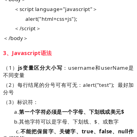
＜script language="javascript"＞
alert("html+css+js");
＜/script＞
＜/body＞
3、Javascript语法
（1）
js变量区分大小写
：username和userName是
不同变量
（2）每行结尾的分号可有可无：alert("test"); 最好加
分号
（3）标识符：
a.
第一个字符必须是一个字母、下划线或美元$
b.其他字符可以是字母、下划线、$、或数字
c.
不能把保留字、关键字、true、false、null作