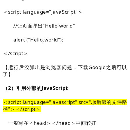
＜script language="JavaScript"＞
//让页面弹出"Hello,world"
alert ("Hello,world");
＜/script＞
【运行后没弹出是浏览器问题，下载Google之后可以
了】
（2）引用外部的JavaScript
＜script language="javascript" src=".js后缀的文件路
径"＞＜/script＞
一般写在＜head＞＜/head＞中间较好