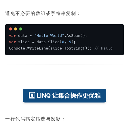
避免不必要的数组或字符串复制：
var
 data = 
"Hello World"
.AsSpan();
var
 slice = data.Slice(
0
, 
5
); 
Console.WriteLine(slice.ToString()); 
// Hello
9️⃣ LINQ 让集合操作更优雅
一行代码搞定筛选与投影：