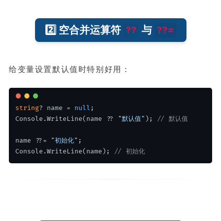
2️⃣ 空合并运算符
与
??
??=
给变量设置默认值时特别好用：
string
? name = 
null
;
Console.WriteLine(name ?? 
"默认值"
); 
// 默认值
name ??= 
"初始化"
;
Console.WriteLine(name); 
// 初始化