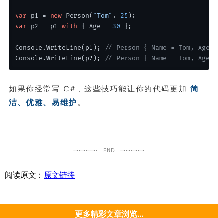
var
 p1 = 
new
 Person(
"Tom"
, 
25
);
var
 p2 = p1 
with
 { Age = 
30
 };
Console.WriteLine(p1); 
// Person { Name = Tom, Age =
Console.WriteLine(p2); 
// Person { Name = Tom, Age =
如果你经常写 C#，这些技巧能让你的代码更加
简
洁、优雅、易维护
。
·············· END ··············
阅读原文：
原文链接
更多精彩文章浏览...