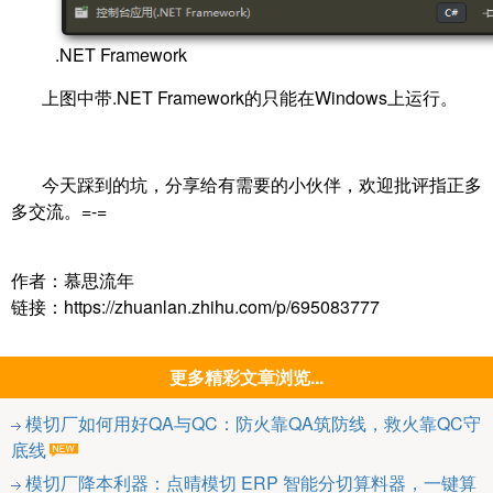
.NET Framework
上图中带.NET Framework的只能在Windows上运行。
今天踩到的坑，分享给有需要的小伙伴，欢迎批评指正多
多交流。=-=
作者：慕思流年
链接：https://zhuanlan.zhihu.com/p/695083777
更多精彩文章浏览...
模切厂如何用好QA与QC：防火靠QA筑防线，救火靠QC守
底线
模切厂降本利器：点晴模切 ERP 智能分切算料器，一键算