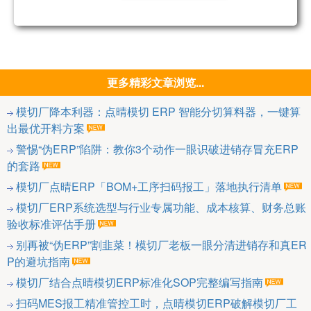
更多精彩文章浏览...
模切厂降本利器：点晴模切 ERP 智能分切算料器，一键算
出最优开料方案
警惕“伪ERP”陷阱：教你3个动作一眼识破进销存冒充ERP
的套路
模切厂点晴ERP「BOM+工序扫码报工」落地执行清单
模切厂ERP系统选型与行业专属功能、成本核算、财务总账
验收标准评估手册
别再被“伪ERP”割韭菜！模切厂老板一眼分清进销存和真ER
P的避坑指南
模切厂结合点晴模切ERP标准化SOP完整编写指南
扫码MES报工精准管控工时，点晴模切ERP破解模切厂工