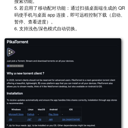
搜索功能。
5. 若启用了移动配对功能：通过扫描桌面端生成的 QR
码使手机与桌面 app 连接，即可远程控制下载（启动、
暂停、查看进度）。
6. 支持浅色/深色模式自动切换。