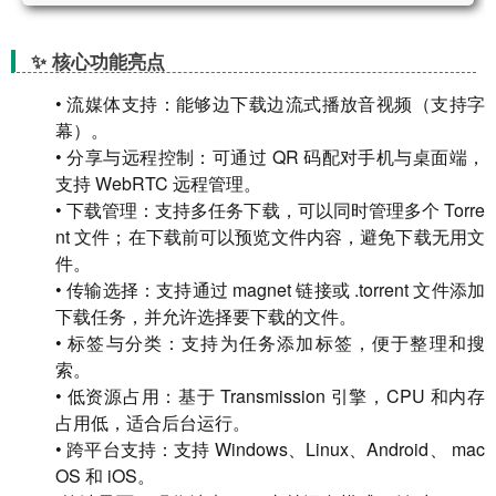
✨ 核心功能亮点
• 流媒体支持：能够边下载边流式播放音视频（支持字
幕）。
• 分享与远程控制：可通过 QR 码配对手机与桌面端，
支持 WebRTC 远程管理。
• 下载管理：支持多任务下载，可以同时管理多个 Torre
nt 文件；在下载前可以预览文件内容，避免下载无用文
件。
• 传输选择：支持通过 magnet 链接或 .torrent 文件添加
下载任务，并允许选择要下载的文件。
• 标签与分类：支持为任务添加标签，便于整理和搜
索。
• 低资源占用：基于 Transmission 引擎，CPU 和内存
占用低，适合后台运行。
• 跨平台支持：支持 Windows、Linux、Android、 mac
OS 和 iOS。