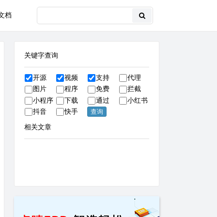
文档
关键字查询
开源
视频
支持
代理
图片
程序
免费
拦截
小程序
下载
通过
小红书
抖音
快手
相关文章