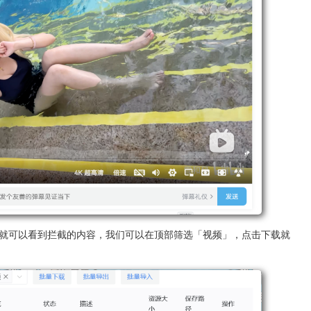
er 里就可以看到拦截的内容，我们可以在顶部筛选「视频」，点击下载就