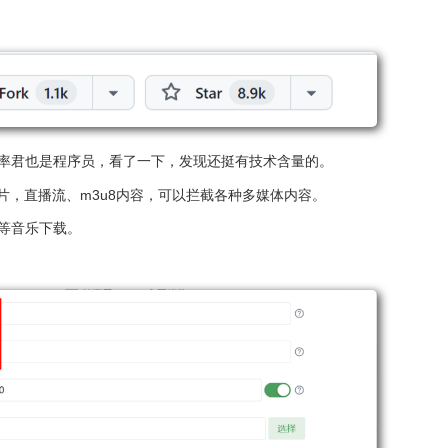
率君也是程序员，看了一下，发现还挺有技术含量的。 
片，直播流、m3u8内容，可以拦截各种多媒体内容。
书等音乐下载。