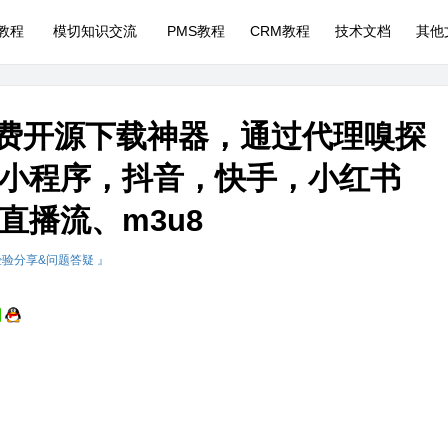
P教程
模切知识交流
PMS教程
CRM教程
技术文档
其他
er：免费开源下载神器，通过代理嗅探
小程序，抖音，快手，小红书
直播流、m3u8
经验分享&问题答疑 』