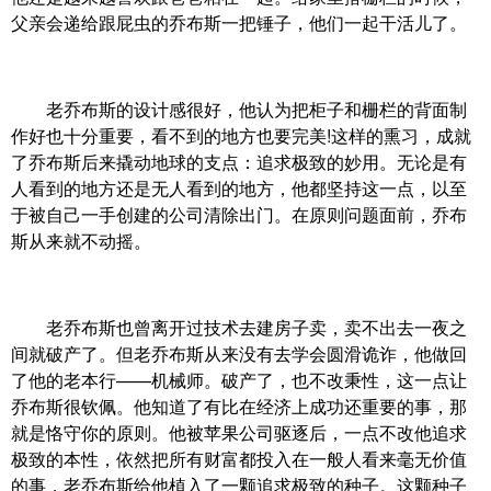
父亲会递给跟屁虫的乔布斯一把锤子，他们一起干活儿了。
老乔布斯的设计感很好，他认为把柜子和栅栏的背面制
作好也十分重要，看不到的地方也要完美!这样的熏习，成就
了乔布斯后来撬动地球的支点：追求极致的妙用。无论是有
人看到的地方还是无人看到的地方，他都坚持这一点，以至
于被自己一手创建的公司清除出门。在原则问题面前，乔布
斯从来就不动摇。
老乔布斯也曾离开过技术去建房子卖，卖不出去一夜之
间就破产了。但老乔布斯从来没有去学会圆滑诡诈，他做回
了他的老本行——机械师。破产了，也不改秉性，这一点让
乔布斯很钦佩。他知道了有比在经济上成功还重要的事，那
就是恪守你的原则。他被苹果公司驱逐后，一点不改他追求
极致的本性，依然把所有财富都投入在一般人看来毫无价值
的事，老乔布斯给他植入了一颗追求极致的种子。这颗种子