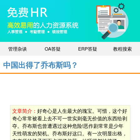
管理杂谈
OA答疑
ERP答疑
教程搜索
中国出得了乔布斯吗？
文章简介：
好奇心是人生最大的瑰宝。可惜，这个好
奇心常常被看上去不可一世实则毫无价值的东西给剥
夺。乔布斯也曾遭遇过这种危险!恶作剧常常是少年
天性萌发的契机。乔布斯好这口。有一次明显出格，