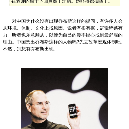
在老师的椅子下面点燃了炸药。她吓得都抽搐了。
对中国为什么没有出现乔布斯这样的提问，有许多人会
从环境、体制、文化上找原因。说者有根有据，逻辑铿锵有
力。听者也乐意顺从，以便为自己的漫不经心找到最舒服的
理由。中国想出乔布斯这样的人物吗?先去改革宏观体制吧。
不然，别想有乔布斯出现。