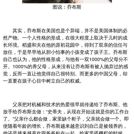
图说：乔布斯
其实，乔布斯在美国也是个异端，并不是美国体制的必
然产物。一个人性格的形成，在很大程度上取决于儿时的成
长环境。稻盛和夫在他的原初花园中，得到了双亲的信任与
放任，于是早早地从胆小怕事的小孩变成了孩子王。乔布斯
自己也认为，他的性格形成，与他有一双1000%的父母分不
开。1000%的养父母，从来没有让乔布斯有被人抛弃过的感
觉，反而一直让他觉得自己很特别。而更多的中国父母，却
一直要在孩子心目中树立自己的权威。
父亲把对机械和技术的热爱很早就传递给了乔布斯。他
放手给乔布斯去做：“史蒂夫，从现在开始这就是你的工作台
了。”父亲什么都会做，家里缺个柜子，父亲就会做一个。即
使随着年龄的增长，乔布斯越来越意识到自己是被领养的，
他还是越来越喜欢跟爸爸粘在一起。给家里搭栅栏的时候，