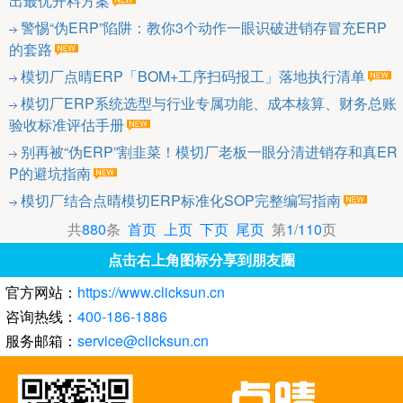
出最优开料方案
警惕“伪ERP”陷阱：教你3个动作一眼识破进销存冒充ERP
的套路
模切厂点晴ERP「BOM+工序扫码报工」落地执行清单
模切厂ERP系统选型与行业专属功能、成本核算、财务总账
验收标准评估手册
别再被“伪ERP”割韭菜！模切厂老板一眼分清进销存和真ER
P的避坑指南
模切厂结合点晴模切ERP标准化SOP完整编写指南
共
880
条
首页
上页
下页
尾页
第
1
/
110
页
点击右上角图标分享到朋友圈
官方网站：
https://www.clicksun.cn
咨询热线：
400-186-1886
服务邮箱：
service@clicksun.cn