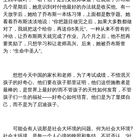
几个星期后，她意识到对付他最好的办法就是收买他。有一
天放学后，她给了乔布斯一本练习簿，上面都是数学题。她
看着乔布斯淡淡地说：“你把题目做完之后，如果大多数都做
对了，我就把这个给你，再送你5美元”。一种从来不曾有的
冲动，让乔布斯两天就完成了作业。几个月之后，他不想再
要奖励了，只想学习和让老师高兴。后来，她被乔布斯誉
为：“生命中圣人”。
想想今天中国的家长和老师，为了考试成绩，不惜泯灭
孩子的好奇心。他们要在孩子那里证明，他们这些施教者是
最棒的，是世界上最好的!而不管孩子的天性如何发育，不管
孩子们一生的福祉——好奇心如何培育。他们是为了显摆自
己，而不是为了启迪孩子。
可能会有人说那是社会大环境的问题。何为社会大环境?
社会大环境，是每一个人心境的映照和集结。不可否认，“社