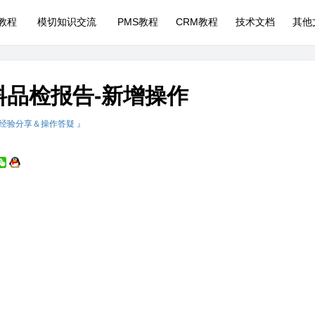
P教程
模切知识交流
PMS教程
CRM教程
技术文档
其他
料品检报告-新增操作
 经验分享＆操作答疑 』