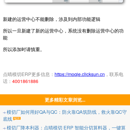
新建的运营中心不能删除，涉及到内部功能逻辑
所以一旦新建了新的运营中心，系统没有删除运营中心的功
能
所以添加时请慎重。
点晴模切ERP更多信息：
https://moqie.clicksun.cn
，联系电
话：
4001861886
更多精彩文章浏览...
模切厂如何用好QA与QC：防火靠QA筑防线，救火靠QC守
底线
模切厂降本利器：点晴模切 ERP 智能分切算料器，一键算