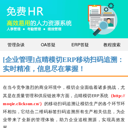
管理杂谈
OA答疑
ERP答疑
教程搜索
[企业管理]点晴模切ERP移动扫码追溯：
实时精准，信息尽在掌握！
在当今竞争激烈的商业环境中，模切企业面临着诸多挑战，尤
ERP
其是在质量管理和供应链效率方面，点晴模切
系统
（
http://
moqie.clicksun.cn/
）
的移动扫码追溯让模切生产的各个环节环
环相扣，它结合二维码标签扫码追溯所有生产相关信息，为企
业带来了全新的管理体验，助力企业追根溯源，实现高效发
展。