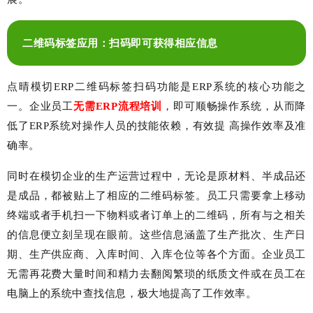
二维码标签应用：扫码即可获得相应信息
点晴模切
ERP
二维码标签扫码功能是
ERP
系统的核心功能之
一。
企业员工
无需ERP流程培训
，即可顺畅操作系统，从而降
低了ERP系统对操作人员的技能依赖，有效提 高操作效率及准
确率
。
同时在模切企业的生产运营过程中，无论是原材料、半成品还
是成品，都被贴上了相应的二维码标签。员工只需要拿上移动
终端或者手机扫一下物料或者订单上的二维码，所有与之相关
的信息便立刻呈现在眼前。这些信息涵盖了生产批次、生产日
期、生产供应商、入库时间、入库仓位等各个方面。企业员工
无需再花费大量时间和精力去翻阅繁琐的纸质文件或在员工在
电脑上的系统中查找信息，极大地提高了工作效率。