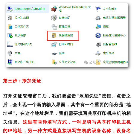
第三步：添加凭证
打开凭证管理窗口后，我们要点击“添加凭证”按钮。点击之
后，会出现一个新的输入界面，其中有一个重要的部分是“地
址栏”。在这个地址栏里，我们需要填写共享打印机主机的相
关信息。
这里有两种填写方式，一种是填写共享打印机主机
的IP地址，另一种方式是直接填写主机的设备名称，设备名