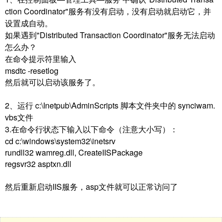
ction Coordinator"服务有没有启动，没有启动就启动它，并
设置成自动。
如果遇到"Distributed Transaction Coordinator"服务无法启动
怎么办？
在命令提示符里输入
msdtc -resetlog
然后就可以启动该服务了。
2、运行 c:\Inetpub\AdminScripts 脚本文件夹中的 synciwam.
vbs文件
3.在命令行状态下输入以下命令（注意大小写）：
cd c:\windows\system32\inetsrv
rundll32 wamreg.dll, CreateIISPackage
regsvr32 asptxn.dll
然后重新启动IIS服务，asp文件就可以正常访问了