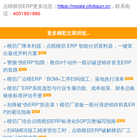
点晴模切ERP更多信息：
https://moqie.clicksun.cn
，联系电
话：
4001861886
更多精彩文章浏览...
模切厂降本利器：点晴模切 ERP 智能分切算料器，一键算
出最优开料方案
警惕“伪ERP”陷阱：教你3个动作一眼识破进销存冒充ERP
的套路
模切厂点晴ERP「BOM+工序扫码报工」落地执行清单
模切厂ERP系统选型与行业专属功能、成本核算、财务总账
验收标准评估手册
别再被“伪ERP”割韭菜！模切厂老板一眼分清进销存和真ER
P的避坑指南
模切厂结合点晴模切ERP标准化SOP完整编写指南
扫码MES报工精准管控工时，点晴模切ERP破解模切厂工