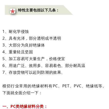
特性主要包括以下几条：
1
、耐化学侵蚀
2、具有光泽，部分透明或半透明
3、大部分为良好绝缘体
4、重量轻且坚固
5、加工容易可大量生产，价格便宜
6、用途广泛、效用多、容易着色、部分耐高温
7、存放货物可以起到防潮的效果、
模切行业常用的绝缘材料有PC、PET、PVC、绝缘纸等。
下面就全面介绍一下：
一、PC类绝缘材料分类：