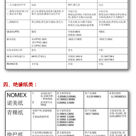
四、绝缘纸类：