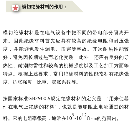
模切绝缘材料的作用：
模切绝缘材料是在电气设备中把不同的带电部分隔离开
来。因此绝缘材料首先应具有较高的绝缘电阻和耐压强
度，并能避免发生漏电、击穿等事故。其次耐热性能较
好，避免因长期过热而老化变质；此外，还应有良好的导
热性、耐潮防雷性和较高的机械强度以及工艺加工方面等
特点。根据上述要求，常用绝缘材料的性能指标有绝缘强
度、抗张强度、比重、膨胀系数等。
按国家标准GB2900.5规定绝缘材料的定义是：“用来使器
件在电气上绝缘的材料”，也就是能够阻止电流通过的材
9
12
料。它的电阻率很高，通常在
10
-10
Ω·㎝
的范围内。