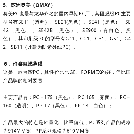
5、苏洲奥美（OMAY）
奥美PC也是与龙华齐名的国内早期PC厂，其阻燃级PC主要
型号有SE11（透明）、SE21(黑色）、SE41（黑色）、SE
42（黑色）、SE42B（黑色）、SE900（有白色、黑
色），其印刷级PC的型号有G11、G21、G31、G51、G4
2、SB11（此款为防紫外线PC）。
６、佾鑫阻燃薄膜
这是一款台湾PC，其性价比比GE、FORMEX的好，但比国
产品牌的相对要贵；
主要产品有：PC－175（黑色）、PC-165（雾面）、PC－
160（透明）、PP-17（黑色）、PP-18（白色）；
产品最大的特点是轻量化，比重偏低，PC系列产品的规格
为914MM宽，PP系列规格为610MM宽。