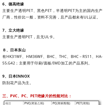
6、德高绝缘
主要生产透明PET、黑色PET，半透明PET为主的国内生产
厂商，性价比一般，资料不完善，且产品都未有UL认证。
7、立大绝缘
主要生产透明PET，且无UL卡。
８、日本东山
有HK31WF、
HM36WF、
BHC、
THC、
BHC
－
RS11、
HA-
55.G42
；主要用于印刷
/
面板
/IMD
加工的产品系列。
9、日本INNOX
防刮花产品为主。
三、PVC、PC、PET绝缘片的性能对比：