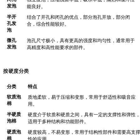
发泡
能良好。
半开
结合了开孔和闭孔的优点，部分泡孔开放，部分闭
孔发
合，综合性能较好。
泡
微孔
泡孔尺寸极小，具有更高的强度和均匀性，通常用于
发泡
高精度和高性能要求的部件。
按硬度分类
分类
特点
软质泡
质地柔软，易于压缩和变形，常用于舒适性和吸音应
棉
用。
半硬质
硬度介于软质和硬质之间，具有一定的支撑性和弹性
泡棉
适用于多种结构和功能部件。
硬质泡
硬度较高，不易变形，常用于结构性部件和需要高支
棉
性的应用。