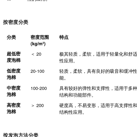
按密度分类
分类
密度范围
特点
(kg/m³)
超低密
＜ 20
极其轻质，柔软，适用于轻量化和舒
度泡棉
性应用。
低密度
20-100
轻质，柔软，具有良好的吸音和缓冲
泡棉
能。
中密度
100-200
具有较好的弹性和支撑性，适用于多
泡棉
结构和功能部件。
高密度
＞ 200
硬度高，不易变形，适用于高支撑性
泡棉
结构性应用。
按发泡方法分类