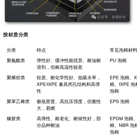
按材质分类
分类
特点
常见泡棉材
聚氨酯类
弹性好、缓冲性能优异、耐油耐
PU 泡棉
溶剂，但耐高温性较差
聚烯烃类
轻质、耐化学性好、低吸水率，
EPE 泡棉、X
XPE/IXPE 兼具闭孔结构和高弹
棉、IXPE 泡
性
泡棉
聚苯乙烯类
极低密度、高抗压强度，但脆性
EPS 泡棉
大，易燃
橡胶类
高弹性、耐老化、耐候性好，部
EPDM 泡棉、
分品种耐油
棉、NBR 泡
泡棉