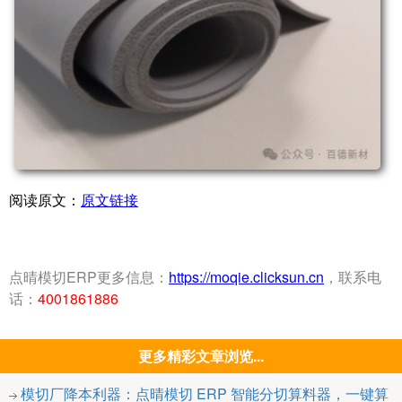
阅读原文：
原文链接
点晴模切ERP更多信息：
https://moqie.clicksun.cn
，联系电
话：
4001861886
更多精彩文章浏览...
模切厂降本利器：点晴模切 ERP 智能分切算料器，一键算