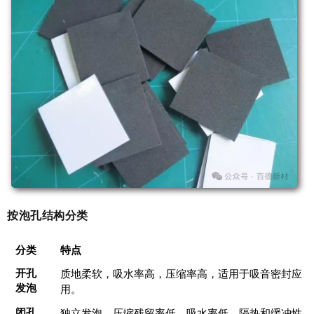
按泡孔结构分类
分类
特点
开孔
质地柔软，吸水率高，压缩率高，适用于吸音密封应
发泡
用。
闭孔
独立发泡，压缩残留率低，吸水率低，隔热和缓冲性