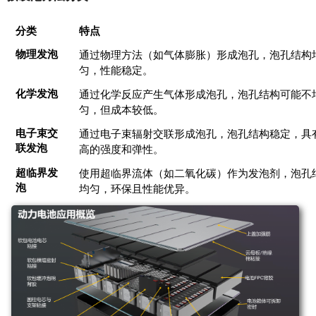
分类
特点
物理发泡
通过物理方法（如气体膨胀）形成泡孔，泡孔结构
匀，性能稳定。
化学发泡
通过化学反应产生气体形成泡孔，泡孔结构可能不
匀，但成本较低。
电子束交
通过电子束辐射交联形成泡孔，泡孔结构稳定，具
联发泡
高的强度和弹性。
超临界发
使用超临界流体（如二氧化碳）作为发泡剂，泡孔
泡
均匀，环保且性能优异。