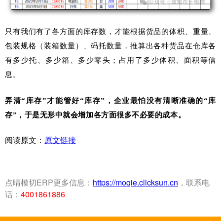
只有我们有了各方面的库存数，才能根据货品的体积、重量、
包装规格（装箱数量）、码托数量，推算出各种货品在仓库各
有多少托、多少箱、多少零头；占用了多少体积、面积等信
息。
弄清“库存”才能管好“库存”，企业最怕没有清晰准确的“库
存”，于是无形中就会增加各方面很多不必要的成本。
阅读原文：
原文链接
点晴模切ERP更多信息：
https://moqie.clicksun.cn
，联系电
话：
4001861886