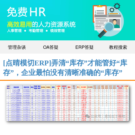
管理杂谈
OA答疑
ERP答疑
教程搜索
[点晴模切ERP]弄清“库存”才能管好“库
存”，企业最怕没有清晰准确的“库存”