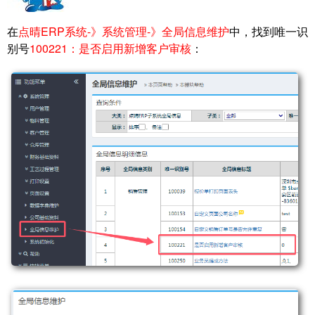
在
点晴ERP系统-》系统管理-》全局信息维护
中，找到唯一识
别号
100221：是否启用新增客户审核
：