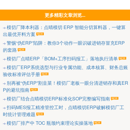
更多精彩文章浏览...
模切厂降本利器：点晴模切 ERP 智能分切算料器，一键算
出最优开料方案
警惕“伪ERP”陷阱：教你3个动作一眼识破进销存冒充ERP
的套路
模切厂点晴ERP「BOM+工序扫码报工」落地执行清单
模切厂ERP系统选型与行业专属功能、成本核算、财务总账
验收标准评估手册
别再被“伪ERP”割韭菜！模切厂老板一眼分清进销存和真ER
P的避坑指南
模切厂结合点晴模切ERP标准化SOP完整编写指南
扫码MES报工精准管控工时，点晴模切ERP破解模切厂工
时统计管理难题
模切厂排产中 TOC 瓶颈约束理论实操落地