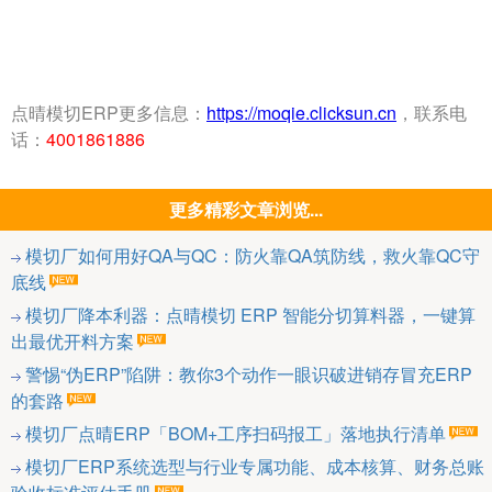
点晴模切ERP更多信息：
https://moqie.clicksun.cn
，联系电
话：
4001861886
更多精彩文章浏览...
模切厂如何用好QA与QC：防火靠QA筑防线，救火靠QC守
底线
模切厂降本利器：点晴模切 ERP 智能分切算料器，一键算
出最优开料方案
警惕“伪ERP”陷阱：教你3个动作一眼识破进销存冒充ERP
的套路
模切厂点晴ERP「BOM+工序扫码报工」落地执行清单
模切厂ERP系统选型与行业专属功能、成本核算、财务总账