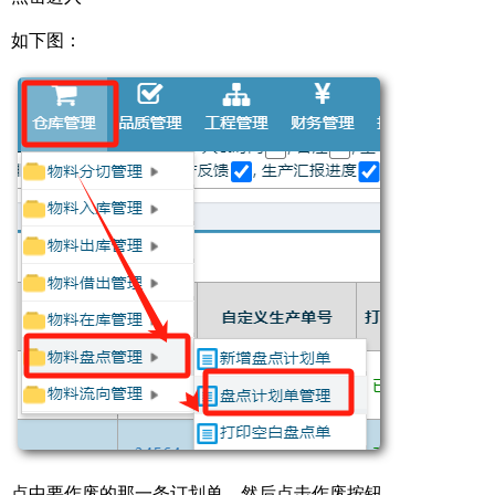
如下图：
点中要作废的那一条订划单，然后点击作废按钮