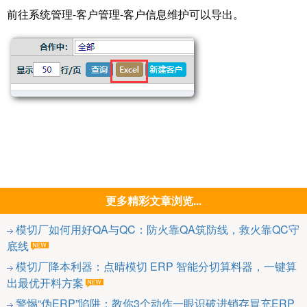
前往系统管理-客户管理-客户信息维护可以导出。
更多精彩文章浏览...
模切厂如何用好QA与QC：防火靠QA筑防线，救火靠QC守
底线
模切厂降本利器：点晴模切 ERP 智能分切算料器，一键算
出最优开料方案
警惕“伪ERP”陷阱：教你3个动作一眼识破进销存冒充ERP