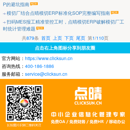
P的避坑指南
模切厂结合点晴模切ERP标准化SOP完整编写指南
扫码MES报工精准管控工时，点晴模切ERP破解模切厂工
时统计管理难题
共
879
条
首页
上页
下页
尾页
第
1
/
110
页
点击右上角图标分享到朋友圈
官方网站：
https://www.clicksun.cn
咨询热线：
400-186-1886
服务邮箱：
service@clicksun.cn