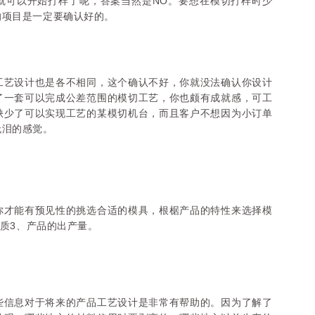
就可以开始打样了呢，答案当然是NO。要想在模切打样时少
的项目是一定要确认好的。
工艺设计也是各不相同，这个确认不好，你就没法确认你设计
了一套可以完成公差范围的模切工艺，你也颇有成就感，可工
缺少了可以实现工艺的某模切机台，而且客户不想因为小订单
无泪的感觉。
你才能有预见性的挑选合适的模具，根椐产品的特性来选择模
材质3、产品的出产量。
些信息对于将来的产品工艺设计是非常有帮助的。因为了解了