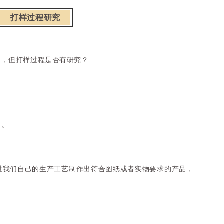
打样过程研究
的，但打样过程是否有研究？
力。
过我们自己的生产工艺制作出符合图纸或者实物要求的产品，