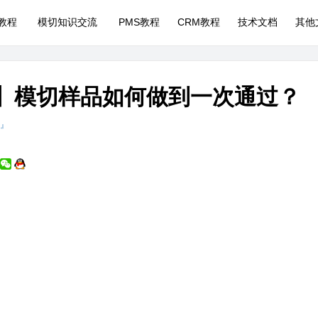
P教程
模切知识交流
PMS教程
CRM教程
技术文档
其他
艺】模切样品如何做到一次通过？
 』