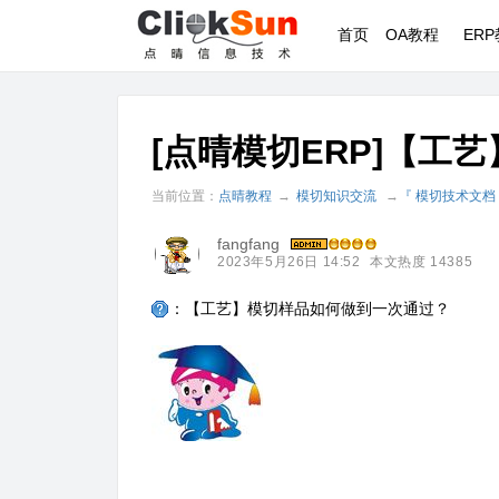
首页
OA教程
ER
[点晴模切ERP]【工
当前位置：
点晴教程
→
模切知识交流
→
『 模切技术文档
fangfang
2023年5月26日 14:52
本文热度 14385
：【工艺】模切样品如何做到一次通过？