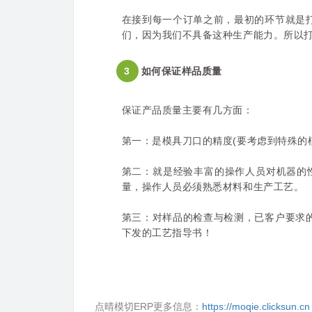
在接到每一个订单之前，最初的环节就是
们，
因为我们不具备这种生产能力。所以
3
如何保证样品质量
保证产品质量主要有几方面：
第一：是模具刀口的精度(要考虑到特殊的模
第二：就是经验丰富的操作人员对机器的性
量，操作人员必须熟悉材料和生产工艺。
第三：对样品的检查与检测，已客户要求
下发的工艺指导书！
点晴模切ERP更多信息：
https://moqie.clicksun.cn