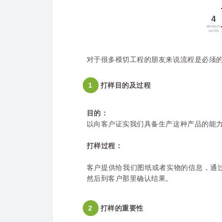
4
对于很多模切工程的朋友来说流程是必须
1
打样目的及过程
目的：
以向客户证实我们具备生产这种产品的能
打样过程：
客户提供给我们图纸或者实物的信息，
通
然后到客户那里确认结果。
2
打样的重要性