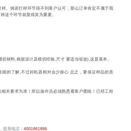
打样。
倘若打样环节得不到客户认可，那么订单肯定不属于我
打样这个环节就显得其为重要。
切材料,根据设计及模切经验,尺寸 要适当缩放),这是基本。
能的了解,不过好机器相对会少操心 总之，要保证样品的质
的相关要求为准！所以操作员必须熟悉看客户图纸！已经工程
，联系电话：
4001861886