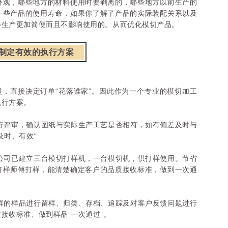
外观，哪些地方的材料使用时要剥离的，哪些地方以前生产的
一些产品的使用寿命，如果你了解了产品的实际装配关系以及
得生产更加简便而且不影响使用的。从而优化模切产品。
制定有效的执行方案
慢，直接决定订单“花落谁家”。因此作为一个专业的模切加工
执行方案。
进行评审，确认图纸与实际生产工艺是否相符，如有偏差及时与
及时、有效“
现公司已建立三台模切打样机，一台模切机，供打样使用。节省
打样师傅打样，能清楚确定客户的品质接收标准，做到一次通
送样的样品进行留样、归类、存档、追踪及对客户反馈问题进行
接收标准、做到样品”一次通过”。