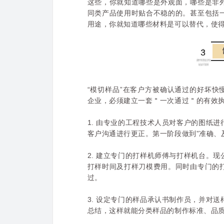
这些，你就知道哪些是外观面，哪些是非
同类产品使用时贴合不稳的的。甚至包括
用途，你就知道哪些材料是可以替代，使
3
“模切样品”在客户方被确认通过的好坏快
企业，必须建立一套＂一次通过＂的有效
1. 由专业的工程技术人员对客户的图纸
客户沟通进行更正。第一阶段做到”准确、
2. 建立专门的打样机师傅与打样机台。
打样时间及打样刀模费用。同时由专门的
过。
3. 设定专门的样品承认书制作员，并对
总结，这样就能分类样品的制作标准、品质