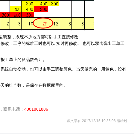
去调整，系统不少地方都可以手工直接修改
己修改，工序的标准工时也可以
实时再修改。
也可以双击弹出工单工
取报工单上的良品数合计。
由系统自动变动，也可以由手工调整颜色。当天做完的，用黄色，没有
每天的排产数，是保存在数据库里的。
，联系电话：
4001861886
该文章在 2017/12/15 10:35:08 编辑过