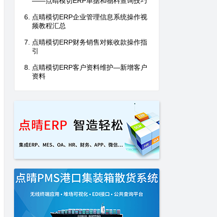
——点晴模切ERP单据和物料查询技巧
点晴模切ERP企业管理信息系统操作视
频教程汇总
点晴模切ERP财务销售对账收款操作指
引
点晴模切ERP客户资料维护—新增客户
资料