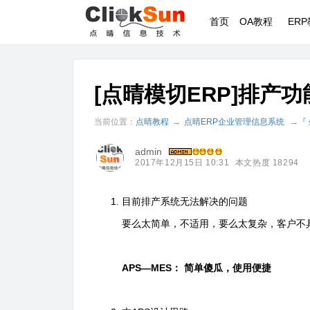
首页
OA教程
ER
[点晴模切ERP]排产
当前位置：
点晴教程
→
点晴ERP企业管理信息系统
→
『
admin
2017年12月15日 10:31
本文热度 18294
目前排产系统无法解决的问题
要么太简单，不适用，要么太复杂，客户不
APS
—
MES
：
简单傻瓜，使用便捷