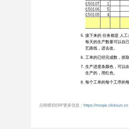
接下来的
任务都是
人工
每天的生产数量可以自
艺路线，进去改。
工单的已经完成数，抓
生产进度条颜色，可以
生产的，用红色。
每个工单的每个工序的
点晴模切ERP更多信息：
https://moqie.clicksun.cn