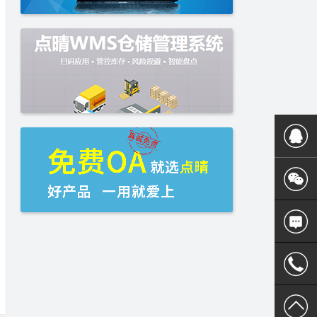
400 186