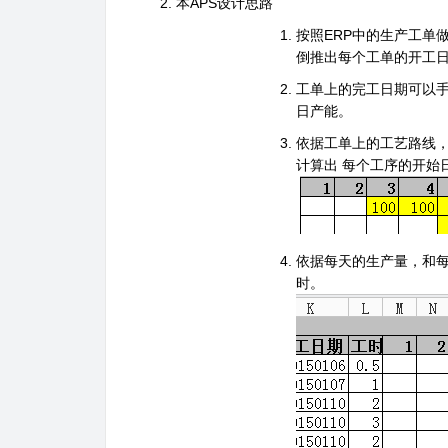
本
APS
设计思路
按照
ERP
中的生产工单
倒推出每个工单的开工
工单上的完工日期可以
日产能。
依据工单上的工艺路线
计算出
每个工序的开始
依据每天的生产量，和
时。