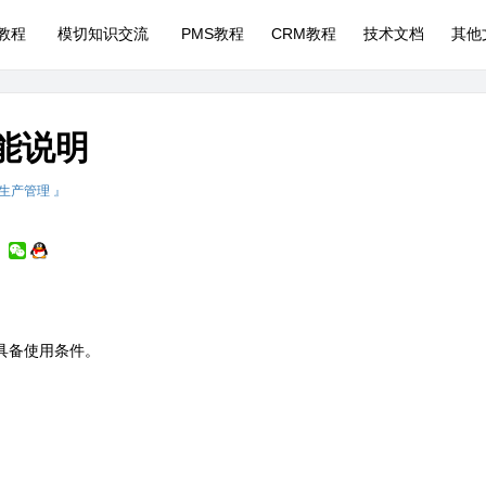
P教程
模切知识交流
PMS教程
CRM教程
技术文档
其他
功能说明
 生产管理 』
具备使用条件。