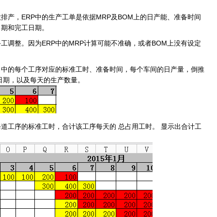
做排产，
ERP
中的生产工单是依据
MRP
及
BOM
上的日产能、准备时间
日期和完工日期。
手工调整。因为
ERP
中的
MRP
计算可能不准确，或者
BOM
上没有设定
，中的每个工序对应的标准工时、准备时间，每个车间的日产量，倒推
日期，以及每天的生产数量。
每道工序的标准工时，合计该工序每天的
总占用工时。
显示出合计工