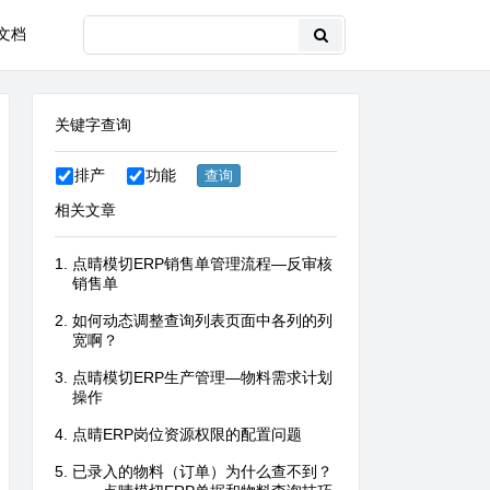
文档
关键字查询
排产
功能
相关文章
点晴模切ERP销售单管理流程—反审核
销售单
如何动态调整查询列表页面中各列的列
宽啊？
点晴模切ERP生产管理—物料需求计划
操作
点晴ERP岗位资源权限的配置问题
已录入的物料（订单）为什么查不到？